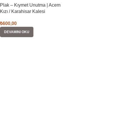
Plak – Kıymet Unutma | Acem
Kızı / Karahisar Kalesi
₺
600,00
DEVAMINI OKU