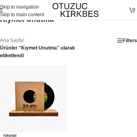
Skip to navigation
Skip to main content
Kıymet Unutma
Ana Sayfa
/
Filters
Ürünler “Kıymet Unutma” olarak
etiketlendi
TÜKENDI