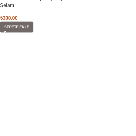
Selam
₺
300,00
SEPETE EKLE