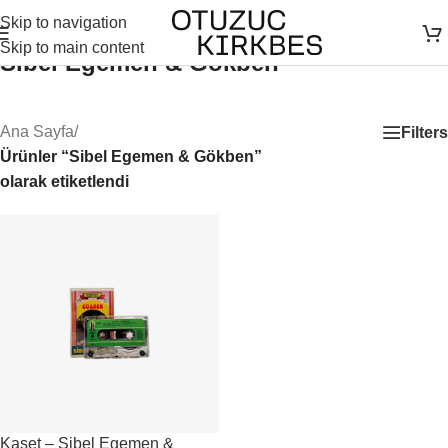
Skip to navigation
Skip to main content
Sibel Egemen & Gökben
Ana Sayfa
/
Filters
Ürünler “Sibel Egemen & Gökben”
olarak etiketlendi
Kaset – Sibel Egemen &