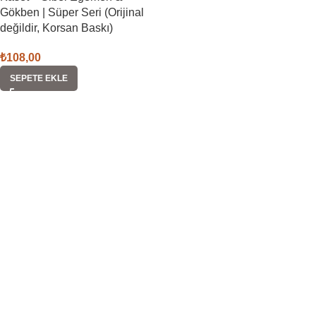
Gökben | Süper Seri (Orijinal
değildir, Korsan Baskı)
₺
108,00
SEPETE EKLE