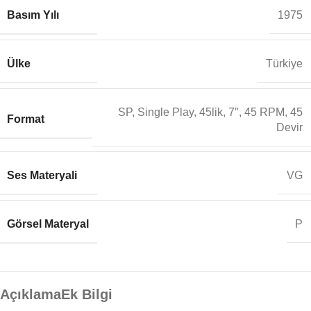
Basım Yılı
1975
Ülke
Türkiye
SP, Single Play, 45lik, 7″, 45 RPM, 45
Format
Devir
Ses Materyali
VG
Görsel Materyal
P
Açıklama
Ek Bilgi