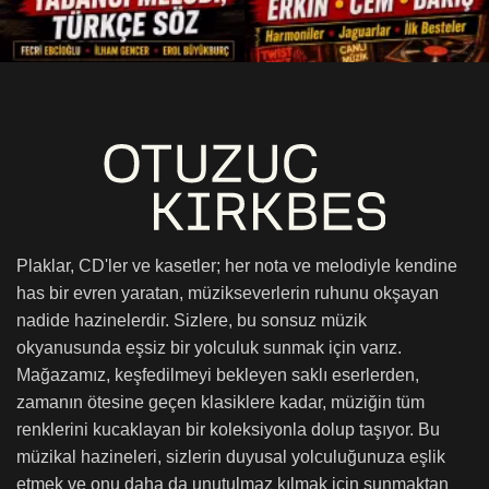
Plaklar, CD'ler ve kasetler; her nota ve melodiyle kendine
has bir evren yaratan, müzikseverlerin ruhunu okşayan
nadide hazinelerdir. Sizlere, bu sonsuz müzik
okyanusunda eşsiz bir yolculuk sunmak için varız.
Mağazamız, keşfedilmeyi bekleyen saklı eserlerden,
zamanın ötesine geçen klasiklere kadar, müziğin tüm
renklerini kucaklayan bir koleksiyonla dolup taşıyor. Bu
müzikal hazineleri, sizlerin duyusal yolculuğunuza eşlik
etmek ve onu daha da unutulmaz kılmak için sunmaktan