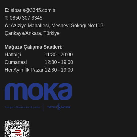
E:
siparis@3345.com.tr
T:
0850 307 3345
A:
Aziziye Mahallesi, Mesnevi Sokağı No:11B
Çankaya/Ankara, Türkiye
Mağaza Çalışma Saatleri:
Haftaiçi
11:30 - 20:00
Cumartesi
12:30 - 19:00
Her Ayın İlk Pazarı
12:30 - 19:00