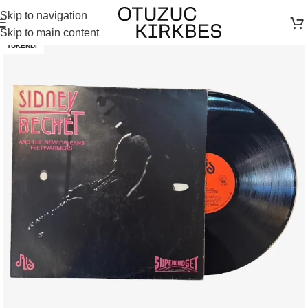
Skip to navigation
Skip to main content
TÜKENDI