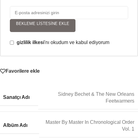
BEKLEME LISTESINE EKLE
gizlilik ilkesi
'nı okudum ve kabul ediyorum
Favorilere ekle
Sidney Bechet & The New Orleans
Sanatçı Adı
Feetwarmers
Master By Master In Chronological Order
Albüm Adı
Vol. 1