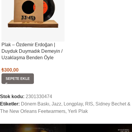
Plak – Özdemir Erdoğan |
Duyduk Duymadık Demeyin /
Uzaklaşma Benden Öyle
₺
300,00
SEPETE EKLE
Stok kodu:
2301330474
Etiketler:
Dönem Baskı
,
Jazz
,
Longplay
,
RIS
,
Sidney Bechet &
The New Orleans Feetwarmers
,
Yerli Plak