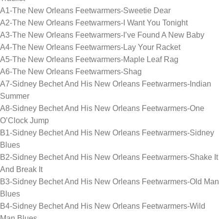
A1-The New Orleans Feetwarmers-Sweetie Dear
A2-The New Orleans Feetwarmers-I Want You Tonight
A3-The New Orleans Feetwarmers-I’ve Found A New Baby
A4-The New Orleans Feetwarmers-Lay Your Racket
A5-The New Orleans Feetwarmers-Maple Leaf Rag
A6-The New Orleans Feetwarmers-Shag
A7-Sidney Bechet And His New Orleans Feetwarmers-Indian
Summer
A8-Sidney Bechet And His New Orleans Feetwarmers-One
O’Clock Jump
B1-Sidney Bechet And His New Orleans Feetwarmers-Sidney
Blues
B2-Sidney Bechet And His New Orleans Feetwarmers-Shake It
And Break It
B3-Sidney Bechet And His New Orleans Feetwarmers-Old Man
Blues
B4-Sidney Bechet And His New Orleans Feetwarmers-Wild
Man Blues