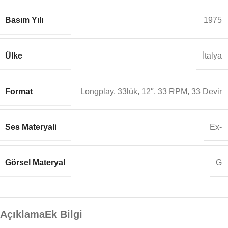
Basım Yılı
1975
Ülke
İtalya
Format
Longplay, 33lük, 12″, 33 RPM, 33 Devir
Ses Materyali
Ex-
Görsel Materyal
G
Açıklama
Ek Bilgi