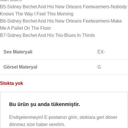
B5-Sidney Bechet And His New Orleans Feetwarmers-Nobody
Knows The Way I Feel This Morning
B6-Sidney Bechet And His New Orleans Feetwarmers-Make
Me A Pallet On The Floor
B7-Sidney Bechet And His Trio-Blues In Thirds
Ses Materyali
EX-
Görsel Materyal
G
Stokta yok
Bu ürün şu anda tükenmiştir.
Endişelenmeyin! E-postanızı girin, stoklara geri döner
dönmez size haber verelim.