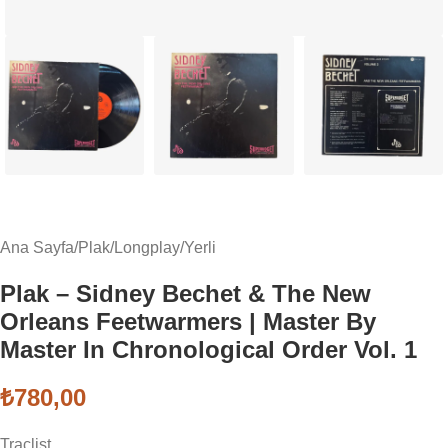
Ana Sayfa
/
Plak
/
Longplay
/
Yerli
Plak – Sidney Bechet & The New
Orleans Feetwarmers | Master By
Master In Chronological Order Vol. 1
₺
780,00
Traclist