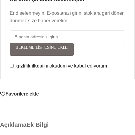
Endişelenmeyin! E-postanızı girin, stoklara geri döner
dönmez size haber verelim.
BEKLEME LISTESINE EKLE
gizlilik ilkesi
'nı okudum ve kabul ediyorum
Favorilere ekle
Açıklama
Ek Bilgi