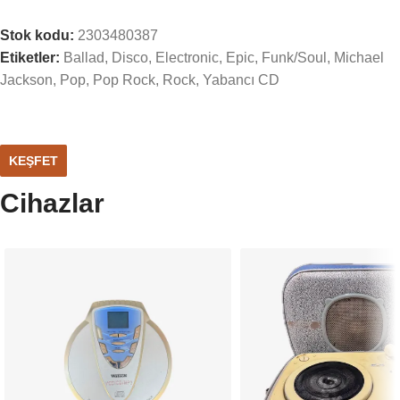
Stok kodu:
2303480387
Etiketler:
Ballad
,
Disco
,
Electronic
,
Epic
,
Funk/Soul
,
Michael
Jackson
,
Pop
,
Pop Rock
,
Rock
,
Yabancı CD
KEŞFET
Cihazlar