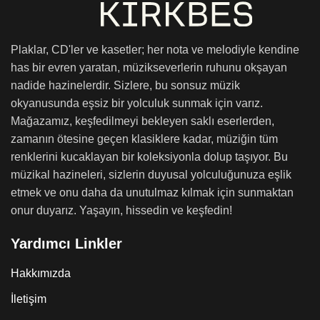
Plaklar, CD'ler ve kasetler; her nota ve melodiyle kendine
has bir evren yaratan, müzikseverlerin ruhunu okşayan
nadide hazinelerdir. Sizlere, bu sonsuz müzik
okyanusunda eşsiz bir yolculuk sunmak için varız.
Mağazamız, keşfedilmeyi bekleyen saklı eserlerden,
zamanın ötesine geçen klasiklere kadar, müziğin tüm
renklerini kucaklayan bir koleksiyonla dolup taşıyor. Bu
müzikal hazineleri, sizlerin duyusal yolculuğunuza eşlik
etmek ve onu daha da unutulmaz kılmak için sunmaktan
onur duyarız. Yaşayın, hissedin ve keşfedin!
Yardımcı Linkler
Hakkımızda
İletişim