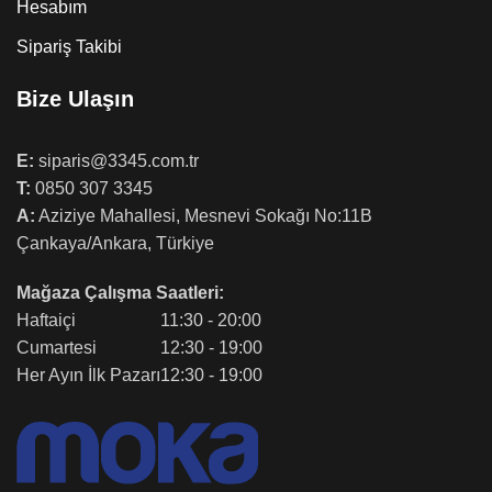
Hesabım
Sipariş Takibi
Bize Ulaşın
E:
siparis@3345.com.tr
T:
0850 307 3345
A:
Aziziye Mahallesi, Mesnevi Sokağı No:11B
Çankaya/Ankara, Türkiye
Mağaza Çalışma Saatleri:
Haftaiçi
11:30 - 20:00
Cumartesi
12:30 - 19:00
Her Ayın İlk Pazarı
12:30 - 19:00