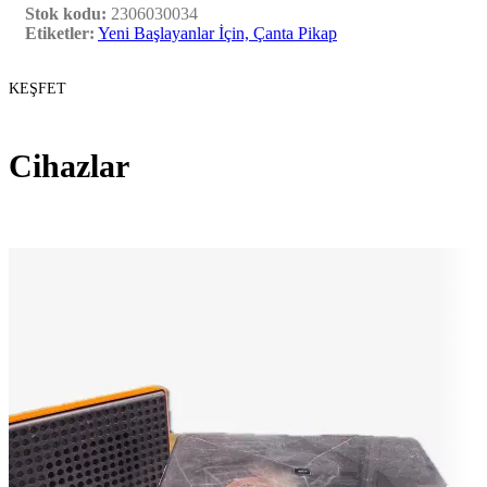
Stok kodu:
2306030034
Etiketler:
Yeni Başlayanlar İçin, Çanta Pikap
KEŞFET
Cihazlar