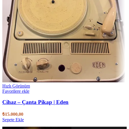
Hızlı Görünüm
Favorilere ekle
Cihaz – Çanta Pikap | Eden
₺
15.000,00
Sepete Ekle