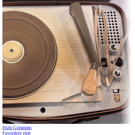
Hızlı Görünüm
Favorilere ekle