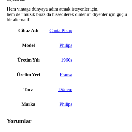
Hem vintage dünyaya adım atmak isteyenler için,
hem de “müzik biraz da hissedilerek dinlenir” diyenler için güçlü
bir alternatif.
Cihaz Adı
Çanta Pikap
Model
Philips
Üretim Yılı
1960s
Üretim Yeri
Fransa
Tarz
Dönem
Marka
Philips
Yorumlar