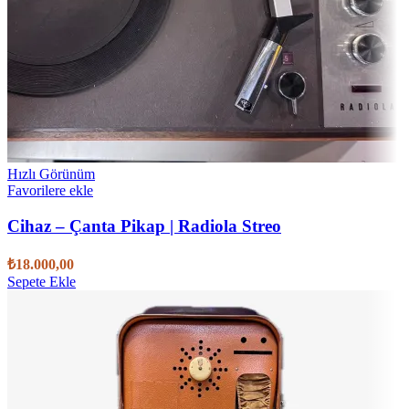
Hızlı Görünüm
Favorilere ekle
Cihaz – Çanta Pikap | Radiola Streo
₺
18.000,00
Sepete Ekle