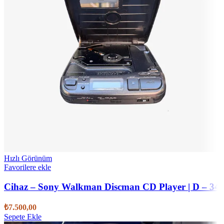
Hızlı Görünüm
Favorilere ekle
Cihaz – Sony Walkman Discman CD Player | D – 34
₺
7.500,00
Sepete Ekle