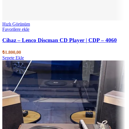
Hızlı Görünüm
Favorilere ekle
Cihaz – Lenco Discman CD Player | CDP – 4060
₺
1.800,00
Sepete Ekle