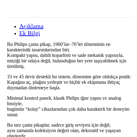
Açıklama
Ek Bilgi
Bu Philips çanta pikap, 1960’lar–70’ler döneminin en
karakteristik tasarımlarından biri.
Kompakt yapısı, dahili hoparlörü ve sade mekanik yapısıyla,
müziği bir odaya değil, bulunduğun her yere taşıyabilmek için
üretilmiş.
33 ve 45 devir destekli bu sistem, dönemine göre oldukça pratik:
Kapağını aç, plağını yerleştir ve hiçbir ek ekipmana ihtiyaç
duymadan dinlemeye başla.
Minimal kontrol paneli, klasik Philips iğne yapısı ve analog
hissiyle,
bugünün “kolay” cihazlarından çok daha karakterli bir deneyim
sunar.
Bu tarz çanta pikaplar, sadece giriş seviyesi için değil;
aynı zamanda koleksiyon değeri olan, dekoratif ve yaşayan
objelerdir.