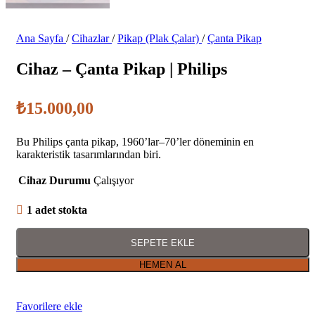
Ana Sayfa
/
Cihazlar
/
Pikap (Plak Çalar)
/
Çanta Pikap
Cihaz – Çanta Pikap | Philips
₺
15.000,00
Bu Philips çanta pikap, 1960’lar–70’ler döneminin en
karakteristik tasarımlarından biri.
Cihaz Durumu
Çalışıyor
1 adet stokta
SEPETE EKLE
HEMEN AL
Favorilere ekle