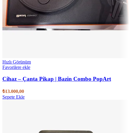
Hızlı Görünüm
Favorilere ekle
Cihaz – Çanta Pikap | Bazin Combo PopArt
₺
13.000,00
Sepete Ekle