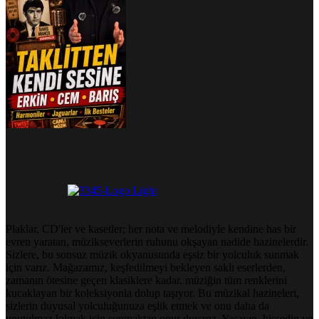
Plaklar, CD'ler ve kasetler; her nota ve melodiyle kendine has bir
evren yaratan, müzikseverlerin ruhunu okşayan nadide hazinelerdir.
Sizlere, bu sonsuz müzik okyanusunda eşsiz bir yolculuk sunmak
için varız. Mağazamız, keşfedilmeyi bekleyen saklı eserlerden,
zamanın ötesine geçen klasiklere kadar, müziğin tüm renklerini
kucaklayan bir koleksiyonla dolup taşıyor. Bu müzikal hazineleri,
sizlerin duyusal yolculuğunuza eşlik etmek ve onu daha da
unutulmaz kılmak için sunmaktan onur duyarız. Yaşayın, hissedin ve