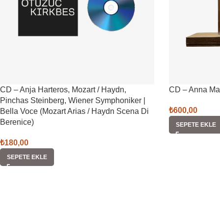
CD – Anja Harteros, Mozart / Haydn,
CD – Anna Mar
Pinchas Steinberg, Wiener Symphoniker |
₺
600,00
Bella Voce (Mozart Arias / Haydn Scena Di
Berenice)
SEPETE EKLE
₺
180,00
SEPETE EKLE