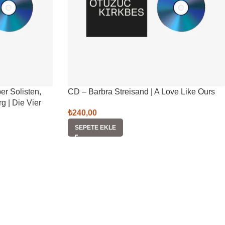
er Solisten,
CD – Barbra Streisand | A Love Like Ours
 | Die Vier
₺
240,00
SEPETE EKLE