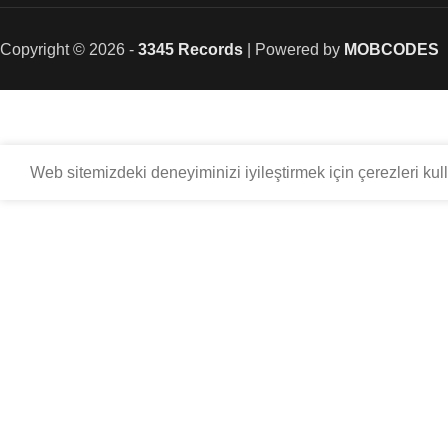
Copyright © 2026 -
3345 Records
| Powered by
MOBCODES
Web sitemizdeki deneyiminizi iyileştirmek için çerezleri kul