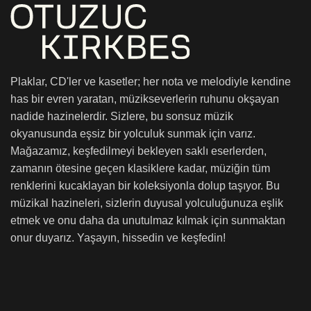
Plaklar, CD'ler ve kasetler; her nota ve melodiyle kendine
has bir evren yaratan, müzikseverlerin ruhunu okşayan
nadide hazinelerdir. Sizlere, bu sonsuz müzik
okyanusunda eşsiz bir yolculuk sunmak için varız.
Mağazamız, keşfedilmeyi bekleyen saklı eserlerden,
zamanın ötesine geçen klasiklere kadar, müziğin tüm
renklerini kucaklayan bir koleksiyonla dolup taşıyor. Bu
müzikal hazineleri, sizlerin duyusal yolculuğunuza eşlik
etmek ve onu daha da unutulmaz kılmak için sunmaktan
onur duyarız. Yaşayın, hissedin ve keşfedin!