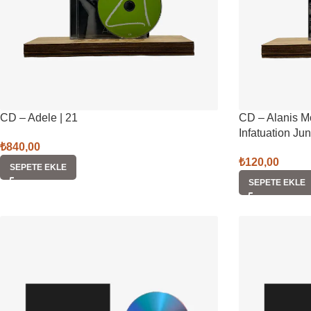
CD – Adele | 21
CD – Alanis M
Infatuation Jun
₺
840,00
₺
120,00
SEPETE EKLE
SEPETE EKLE