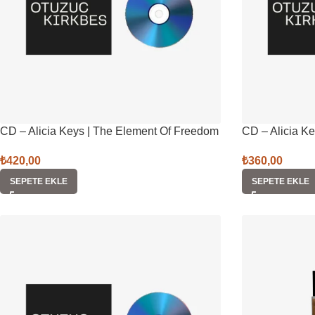
CD – Alicia Keys | The Element Of Freedom
CD – Alicia K
₺
420,00
₺
360,00
SEPETE EKLE
SEPETE EKLE