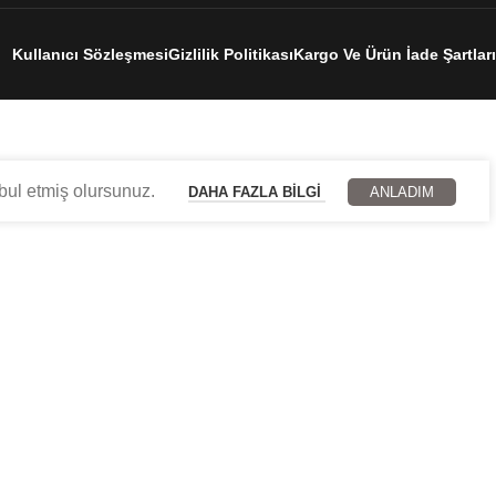
Kullanıcı Sözleşmesi
Gizlilik Politikası
Kargo Ve Ürün İade Şartları
abul etmiş olursunuz.
DAHA FAZLA BILGI
ANLADIM