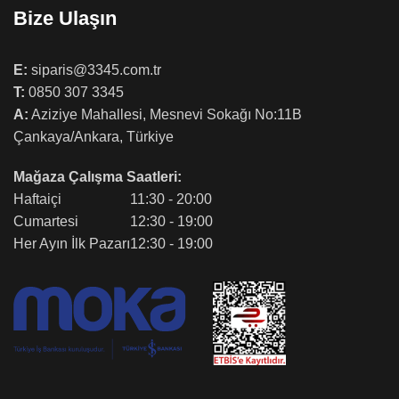
Bize Ulaşın
E:
siparis@3345.com.tr
T:
0850 307 3345
A:
Aziziye Mahallesi, Mesnevi Sokağı No:11B
Çankaya/Ankara, Türkiye
Mağaza Çalışma Saatleri:
Haftaiçi
11:30 - 20:00
Cumartesi
12:30 - 19:00
Her Ayın İlk Pazarı
12:30 - 19:00