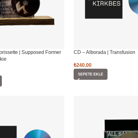
orissette | Supposed Former
CD – Alborada | Transfusion
kie
₺
240,00
SEPETE EKLE