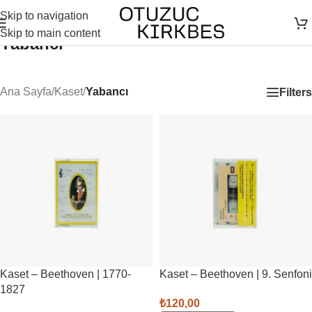
Skip to navigation
Skip to main content
Yabancı
Ana Sayfa
/
Kaset
/
Yabancı
Filters
Kaset – Beethoven | 1770-
Kaset – Beethoven | 9. Senfoni
1827
₺
120,00