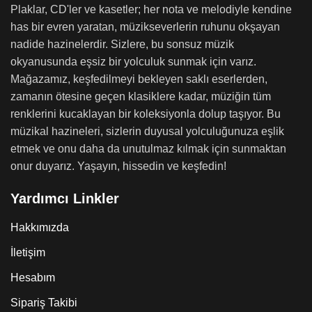
Plaklar, CD'ler ve kasetler; her nota ve melodiyle kendine
has bir evren yaratan, müzikseverlerin ruhunu okşayan
nadide hazinelerdir. Sizlere, bu sonsuz müzik
okyanusunda eşsiz bir yolculuk sunmak için varız.
Mağazamız, keşfedilmeyi bekleyen saklı eserlerden,
zamanın ötesine geçen klasiklere kadar, müziğin tüm
renklerini kucaklayan bir koleksiyonla dolup taşıyor. Bu
müzikal hazineleri, sizlerin duyusal yolculuğunuza eşlik
etmek ve onu daha da unutulmaz kılmak için sunmaktan
onur duyarız. Yaşayın, hissedin ve keşfedin!
Yardımcı Linkler
Hakkımızda
İletişim
Hesabım
Sipariş Takibi