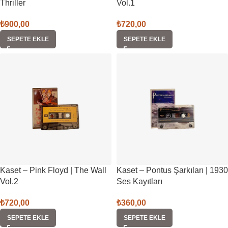
Thriller
Vol.1
₺
900,00
₺
720,00
SEPETE EKLE
SEPETE EKLE
Kaset – Pink Floyd | The Wall
Kaset – Pontus Şarkıları | 1930
Vol.2
Ses Kayıtları
₺
720,00
₺
360,00
SEPETE EKLE
SEPETE EKLE