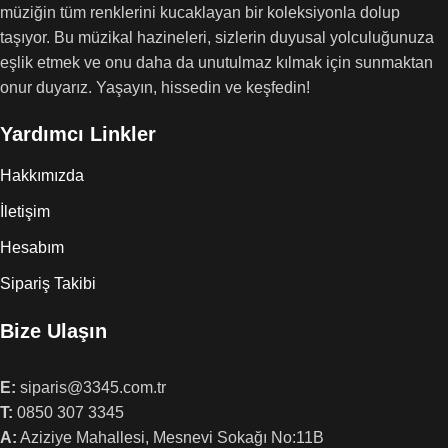
müziğin tüm renklerini kucaklayan bir koleksiyonla dolup
taşıyor. Bu müzikal hazineleri, sizlerin duyusal yolculuğunuza
eşlik etmek ve onu daha da unutulmaz kılmak için sunmaktan
onur duyarız. Yaşayın, hissedin ve keşfedin!
Yardımcı Linkler
Hakkımızda
İletişim
Hesabım
Sipariş Takibi
Bize Ulaşın
E:
siparis@3345.com.tr
T:
0850 307 3345
A:
Aziziye Mahallesi, Mesnevi Sokağı No:11B