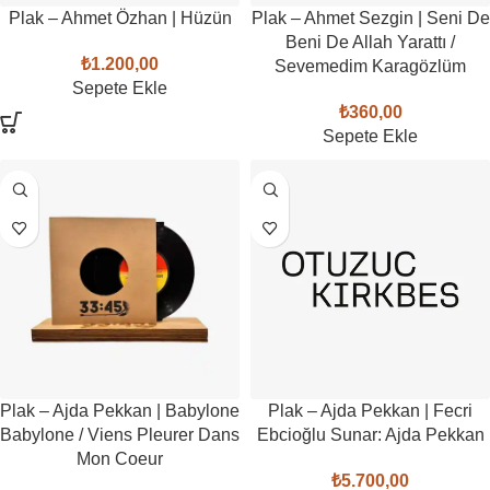
Plak – Ahmet Özhan | Hüzün
Plak – Ahmet Sezgin | Seni De
Beni De Allah Yarattı /
₺
1.200,00
Sevemedim Karagözlüm
Sepete Ekle
₺
360,00
Sepete Ekle
Plak – Ajda Pekkan | Babylone
Plak – Ajda Pekkan | Fecri
Babylone / Viens Pleurer Dans
Ebcioğlu Sunar: Ajda Pekkan
Mon Coeur
₺
5.700,00