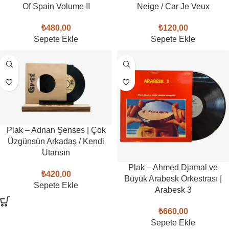
Of Spain Volume II
Neige / Car Je Veux
₺
480,00
₺
120,00
Sepete Ekle
Sepete Ekle
Plak – Adnan Şenses | Çok
Üzgünsün Arkadaş / Kendi
Utansın
Plak – Ahmed Djamal ve
₺
420,00
Büyük Arabesk Orkestrası |
Sepete Ekle
Arabesk 3
₺
660,00
Sepete Ekle