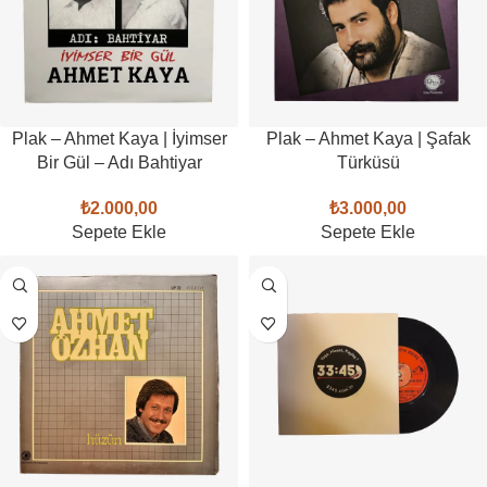
Plak – Ahmet Kaya | İyimser
Plak – Ahmet Kaya | Şafak
Bir Gül – Adı Bahtiyar
Türküsü
₺
2.000,00
₺
3.000,00
Sepete Ekle
Sepete Ekle