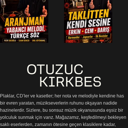
Plaklar, CD'ler ve kasetler; her nota ve melodiyle kendine has
bir evren yaratan, müzikseverlerin ruhunu okşayan nadide
hazinelerdir. Sizlere, bu sonsuz müzik okyanusunda eşsiz bir
yolculuk sunmak için varız. Mağazamız, keşfedilmeyi bekleyen
saklı eserlerden, zamanın ötesine geçen klasiklere kadar,