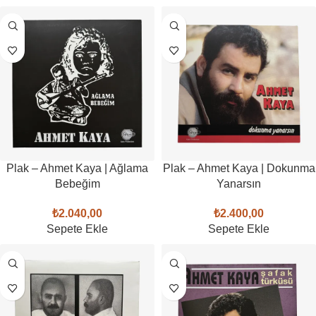
Plak – Ahmet Kaya | Ağlama
Plak – Ahmet Kaya | Dokunma
Bebeğim
Yanarsın
₺
2.040,00
₺
2.400,00
Sepete Ekle
Sepete Ekle