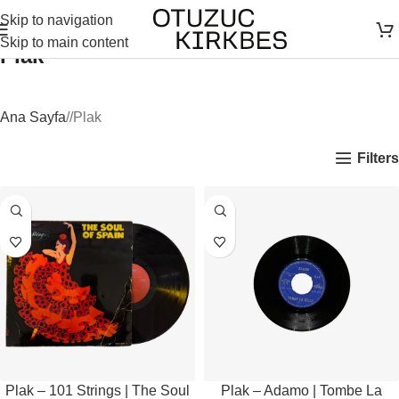
Skip to navigation
Skip to main content
Plak
Ana Sayfa
/
Plak
Filters
Plak – 101 Strings | The Soul
Plak – Adamo | Tombe La