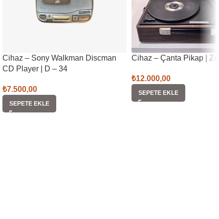
Cihaz – Sony Walkman Discman
Cihaz – Çanta Pikap | Ze
CD Player | D – 34
₺
12.000,00
₺
7.500,00
SEPETE EKLE
SEPETE EKLE