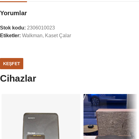
Yorumlar
Stok kodu:
2306010023
Etiketler:
Walkman, Kaset Çalar
KEŞFET
Cihazlar