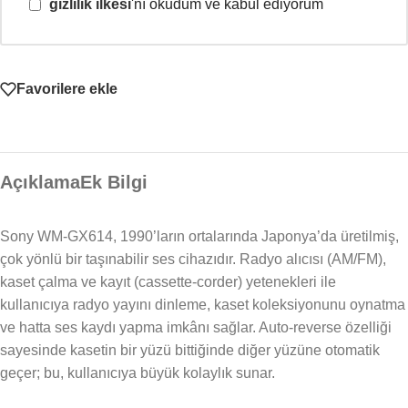
gizlilik ilkesi
'nı okudum ve kabul ediyorum
Favorilere ekle
Açıklama
Ek Bilgi
Sony WM-GX614, 1990’ların ortalarında Japonya’da üretilmiş,
çok yönlü bir taşınabilir ses cihazıdır. Radyo alıcısı (AM/FM),
kaset çalma ve kayıt (cassette-corder) yetenekleri ile
kullanıcıya radyo yayını dinleme, kaset koleksiyonunu oynatma
ve hatta ses kaydı yapma imkânı sağlar. Auto-reverse özelliği
sayesinde kasetin bir yüzü bittiğinde diğer yüzüne otomatik
geçer; bu, kullanıcıya büyük kolaylık sunar.