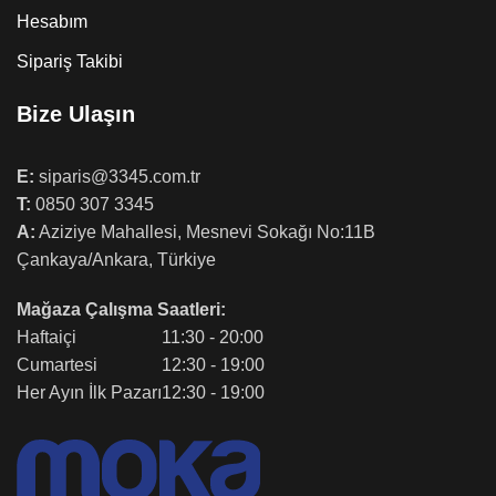
Hesabım
Sipariş Takibi
Bize Ulaşın
E:
siparis@3345.com.tr
T:
0850 307 3345
A:
Aziziye Mahallesi, Mesnevi Sokağı No:11B
Çankaya/Ankara, Türkiye
Mağaza Çalışma Saatleri:
Haftaiçi
11:30 - 20:00
Cumartesi
12:30 - 19:00
Her Ayın İlk Pazarı
12:30 - 19:00