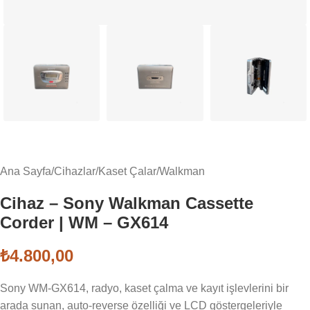
Ana Sayfa
/
Cihazlar
/
Kaset Çalar
/
Walkman
Cihaz – Sony Walkman Cassette
Corder | WM – GX614
₺
4.800,00
Sony WM-GX614, radyo, kaset çalma ve kayıt işlevlerini bir
arada sunan, auto-reverse özelliği ve LCD göstergeleriyle