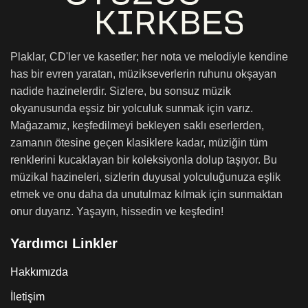
Plaklar, CD'ler ve kasetler; her nota ve melodiyle kendine
has bir evren yaratan, müzikseverlerin ruhunu okşayan
nadide hazinelerdir. Sizlere, bu sonsuz müzik
okyanusunda eşsiz bir yolculuk sunmak için varız.
Mağazamız, keşfedilmeyi bekleyen saklı eserlerden,
zamanın ötesine geçen klasiklere kadar, müziğin tüm
renklerini kucaklayan bir koleksiyonla dolup taşıyor. Bu
müzikal hazineleri, sizlerin duyusal yolculuğunuza eşlik
etmek ve onu daha da unutulmaz kılmak için sunmaktan
onur duyarız. Yaşayın, hissedin ve keşfedin!
Yardımcı Linkler
Hakkımızda
İletişim