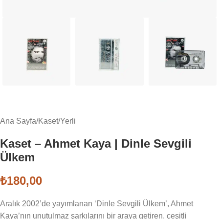
Ana Sayfa
/
Kaset
/
Yerli
Kaset – Ahmet Kaya | Dinle Sevgili
Ülkem
₺
180,00
Aralık 2002’de yayımlanan ‘Dinle Sevgili Ülkem’, Ahmet
Kaya’nın unutulmaz şarkılarını bir araya getiren, çeşitli