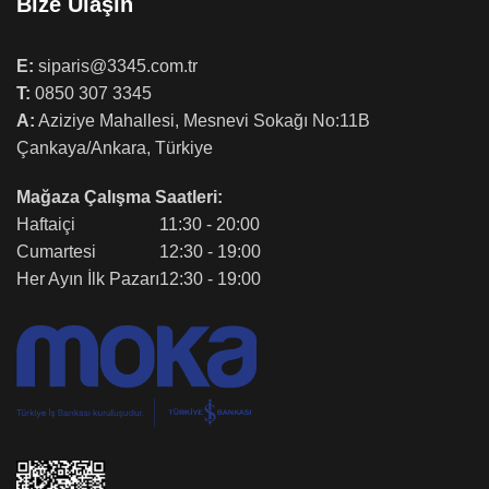
Bize Ulaşın
E:
siparis@3345.com.tr
T:
0850 307 3345
A:
Aziziye Mahallesi, Mesnevi Sokağı No:11B
Çankaya/Ankara, Türkiye
Mağaza Çalışma Saatleri:
Haftaiçi
11:30 - 20:00
Cumartesi
12:30 - 19:00
Her Ayın İlk Pazarı
12:30 - 19:00