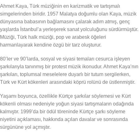
Ahmet Kaya, Türk müziğinin en karizmatik ve tartışmalı
simgelerinden biridir. 1957 Malatya doğumlu olan Kaya, müzik
dünyasına babasının bağlamasını çalarak adım atmış, genç
yaşlarda İstanbul’a yerleşerek sanat yolculuğunu sürdürmüştür.
Müziği, Türk halk müziği, pop ve arabesk öğeleri
harmanlayarak kendine özgü bir tarz oluşturur.
80’ler ve 90’larda, sosyal ve siyasi temaları cesurca işleyen
şarkılarıyla tanınmış bir protest müzik ikonudur. Ahmet Kaya’nın
şarkıları, toplumsal meselelere duyarlı bir tutum sergilerken,
Türk ve Kürt kökenleri arasındaki köprü rolünü de üstlenmiştir.
Yaşamı boyunca, özellikle Kürtçe şarkılar söylemesi ve Kürt
kökenli olması nedeniyle yoğun siyasi tartışmaların odağında
kalmıştır. 1999’da bir ödül töreninde Kürtçe şarkı söyleme
niyetini açıklaması, hakkında açılan davalar ve sonrasında
sürgününe yol açmıştır.