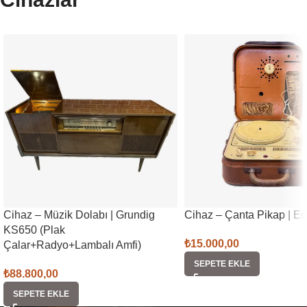
Cihaz – Müzik Dolabı | Grundig
Cihaz – Çanta Pikap | E
KS650 (Plak
₺
15.000,00
Çalar+Radyo+Lambalı Amfi)
SEPETE EKLE
₺
88.800,00
SEPETE EKLE