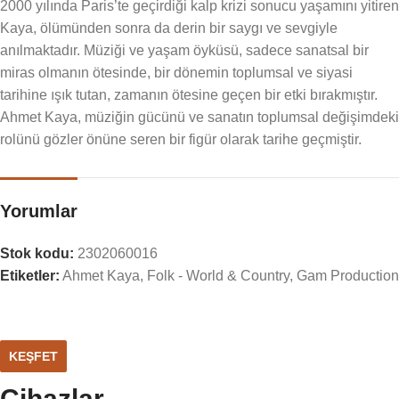
2000 yılında Paris’te geçirdiği kalp krizi sonucu yaşamını yitiren
Kaya, ölümünden sonra da derin bir saygı ve sevgiyle
anılmaktadır. Müziği ve yaşam öyküsü, sadece sanatsal bir
miras olmanın ötesinde, bir dönemin toplumsal ve siyasi
tarihine ışık tutan, zamanın ötesine geçen bir etki bırakmıştır.
Ahmet Kaya, müziğin gücünü ve sanatın toplumsal değişimdeki
rolünü gözler önüne seren bir figür olarak tarihe geçmiştir.
Yorumlar
Stok kodu:
2302060016
Etiketler:
Ahmet Kaya
,
Folk - World & Country
,
Gam Production
KEŞFET
Cihazlar