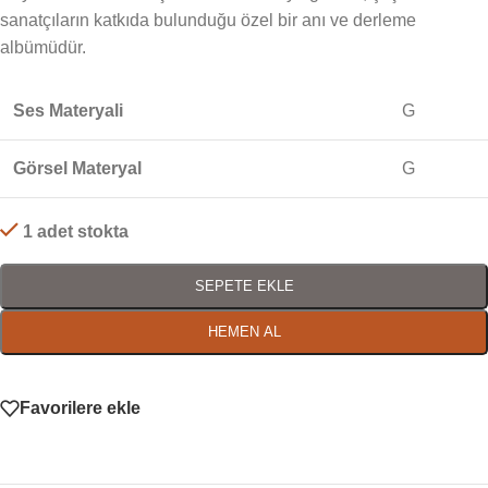
sanatçıların katkıda bulunduğu özel bir anı ve derleme
albümüdür.
Ses Materyali
G
Görsel Materyal
G
1 adet stokta
SEPETE EKLE
HEMEN AL
Favorilere ekle