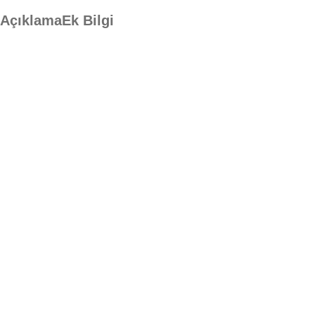
Açıklama
Ek Bilgi