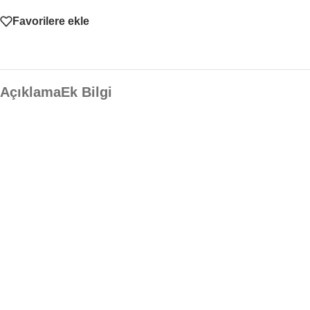
Favorilere ekle
Açıklama
Ek Bilgi