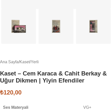
Ana Sayfa
/
Kaset
/
Yerli
Kaset – Cem Karaca & Cahit Berkay &
Uğur Dikmen | Yiyin Efendiler
₺
120,00
Ses Materyali
VG+