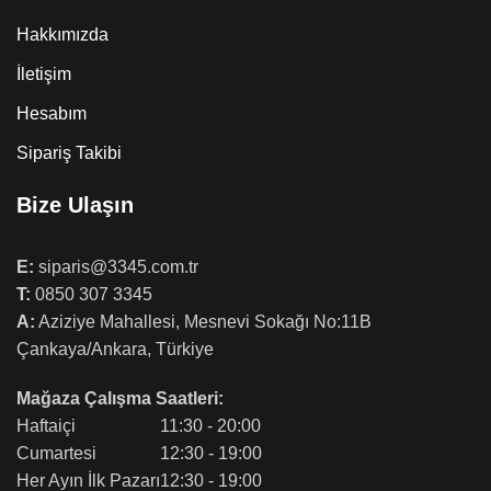
Hakkımızda
İletişim
Hesabım
Sipariş Takibi
Bize Ulaşın
E:
siparis@3345.com.tr
T:
0850 307 3345
A:
Aziziye Mahallesi, Mesnevi Sokağı No:11B
Çankaya/Ankara, Türkiye
Mağaza Çalışma Saatleri:
Haftaiçi
11:30 - 20:00
Cumartesi
12:30 - 19:00
Her Ayın İlk Pazarı
12:30 - 19:00