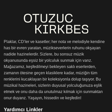
Plaklar, CD'ler ve kasetler; her nota ve melodiyle kendine
has bir evren yaratan, müzikseverlerin ruhunu okşayan
nadide hazinelerdir. Sizlere, bu sonsuz müzik
okyanusunda eşsiz bir yolculuk sunmak için varız.
Mağazamız, keşfedilmeyi bekleyen saklı eserlerden,
zamanın ötesine geçen klasiklere kadar, müziğin tüm
renklerini kucaklayan bir koleksiyonla dolup taşıyor. Bu
müzikal hazineleri, sizlerin duyusal yolculuğunuza eşlik
etmek ve onu daha da unutulmaz kılmak için sunmaktan
onur duyarız. Yaşayın, hissedin ve keşfedin!
Yardımcı Linkler