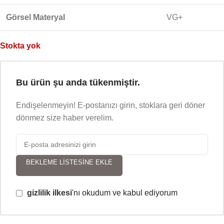
Görsel Materyal
VG+
Stokta yok
Bu ürün şu anda tükenmiştir.
Endişelenmeyin! E-postanızı girin, stoklara geri döner
dönmez size haber verelim.
BEKLEME LISTESINE EKLE
gizlilik ilkesi
'nı okudum ve kabul ediyorum