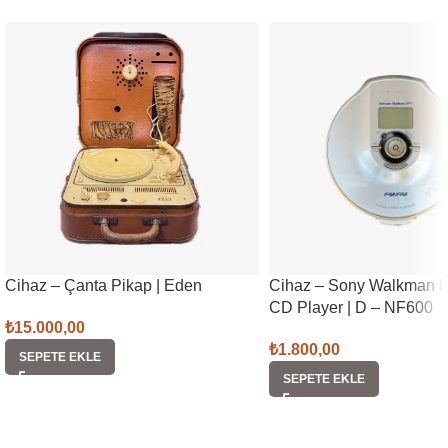
Cihaz – Çanta Pikap | Eden
Cihaz – Sony Walkman 
CD Player | D – NF600
₺
15.000,00
₺
1.800,00
SEPETE EKLE
SEPETE EKLE