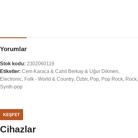
Yorumlar
Stok kodu:
2302060119
Etiketler:
Cem Karaca & Cahit Berkay & Uğur Dikmen
,
Electronic
,
Folk - World & Country
,
Özbir
,
Pop
,
Pop Rock
,
Rock
,
Synth-pop
KEŞFET
Cihazlar