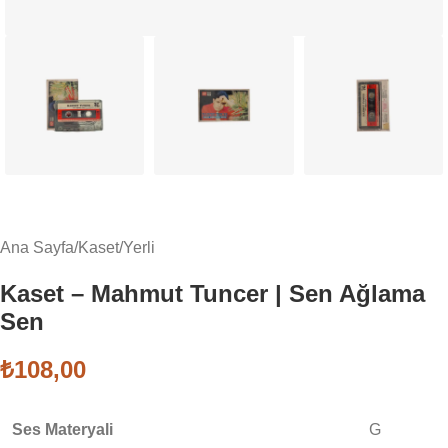
Ana Sayfa
/
Kaset
/
Yerli
Kaset – Mahmut Tuncer | Sen Ağlama
Sen
₺
108,00
Ses Materyali
G