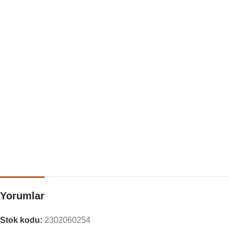
Yorumlar
Stok kodu:
2302060254