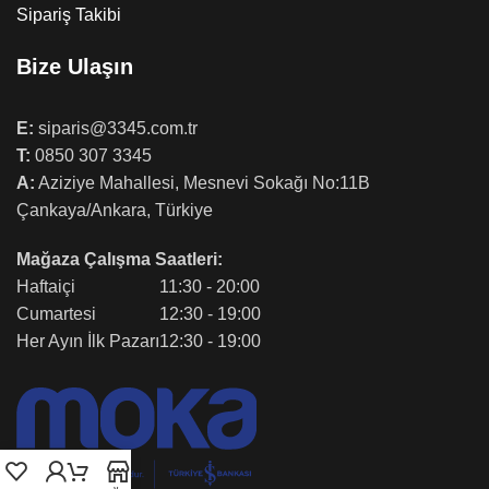
Sipariş Takibi
Bize Ulaşın
E:
siparis@3345.com.tr
T:
0850 307 3345
A:
Aziziye Mahallesi, Mesnevi Sokağı No:11B
Çankaya/Ankara, Türkiye
Mağaza Çalışma Saatleri:
Haftaiçi
11:30 - 20:00
Cumartesi
12:30 - 19:00
Her Ayın İlk Pazarı
12:30 - 19:00