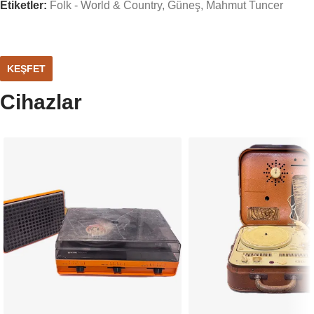
Etiketler:
Folk - World & Country
,
Güneş
,
Mahmut Tuncer
KEŞFET
Cihazlar