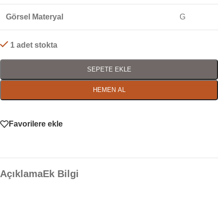
Görsel Materyal
G
1 adet stokta
SEPETE EKLE
HEMEN AL
Favorilere ekle
Açıklama
Ek Bilgi