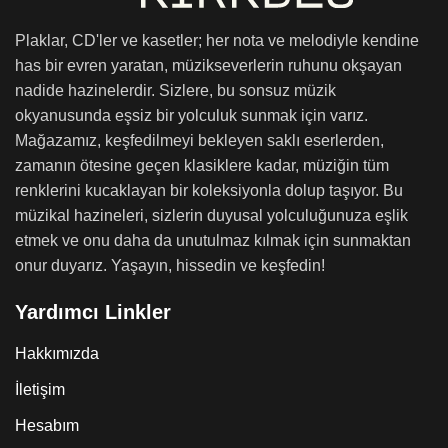
Plaklar, CD'ler ve kasetler; her nota ve melodiyle kendine
has bir evren yaratan, müzikseverlerin ruhunu okşayan
nadide hazinelerdir. Sizlere, bu sonsuz müzik
okyanusunda eşsiz bir yolculuk sunmak için varız.
Mağazamız, keşfedilmeyi bekleyen saklı eserlerden,
zamanın ötesine geçen klasiklere kadar, müziğin tüm
renklerini kucaklayan bir koleksiyonla dolup taşıyor. Bu
müzikal hazineleri, sizlerin duyusal yolculuğunuza eşlik
etmek ve onu daha da unutulmaz kılmak için sunmaktan
onur duyarız. Yaşayın, hissedin ve keşfedin!
Yardımcı Linkler
Hakkımızda
İletişim
Hesabım