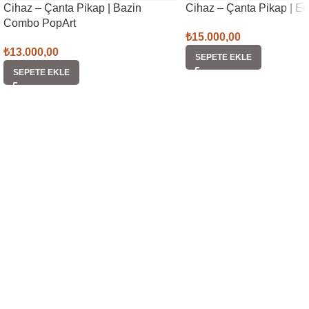
Cihaz – Çanta Pikap | Bazin
Cihaz – Çanta Pikap | E
Combo PopArt
₺
15.000,00
₺
13.000,00
SEPETE EKLE
SEPETE EKLE