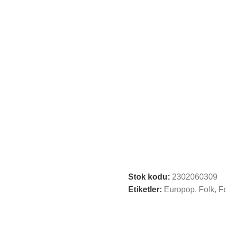
Stok kodu:
2302060309
Etiketler:
Europop
,
Folk
,
Fo