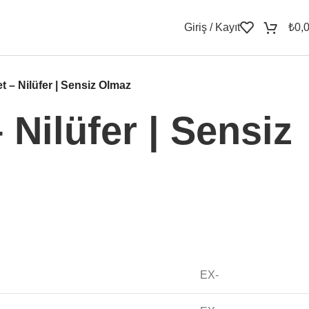
Giriş / Kayıt
₺
0,
t – Nilüfer | Sensiz Olmaz
 Nilüfer | Sensiz
EX-