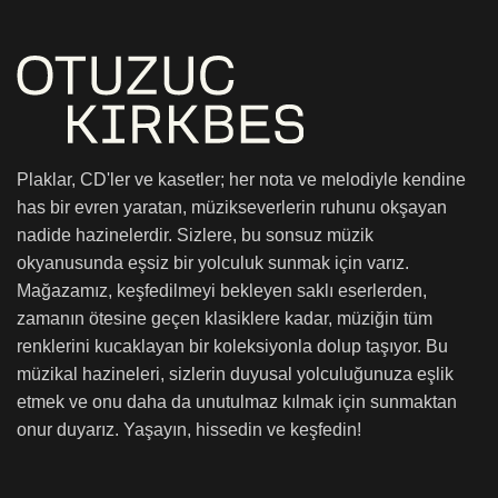
Plaklar, CD'ler ve kasetler; her nota ve melodiyle kendine
has bir evren yaratan, müzikseverlerin ruhunu okşayan
nadide hazinelerdir. Sizlere, bu sonsuz müzik
okyanusunda eşsiz bir yolculuk sunmak için varız.
Mağazamız, keşfedilmeyi bekleyen saklı eserlerden,
zamanın ötesine geçen klasiklere kadar, müziğin tüm
renklerini kucaklayan bir koleksiyonla dolup taşıyor. Bu
müzikal hazineleri, sizlerin duyusal yolculuğunuza eşlik
etmek ve onu daha da unutulmaz kılmak için sunmaktan
onur duyarız. Yaşayın, hissedin ve keşfedin!