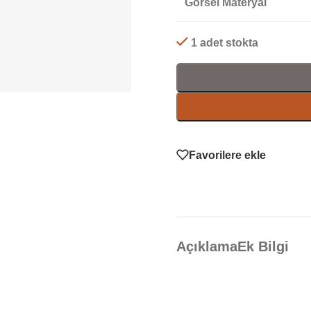
Görsel Materyal
1 adet stokta
Favorilere ekle
Açıklama
Ek Bilgi