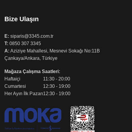
Bize Ulaşın
E:
siparis@3345.com.tr
T:
0850 307 3345
A:
Aziziye Mahallesi, Mesnevi Sokağı No:11B
Çankaya/Ankara, Türkiye
Mağaza Çalışma Saatleri:
Haftaiçi
11:30 - 20:00
Cumartesi
12:30 - 19:00
Her Ayın İlk Pazarı
12:30 - 19:00