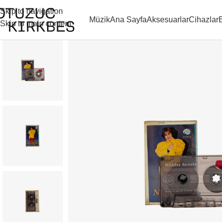
Skip to navigation
Müzik
Ana Sayfa
Aksesuarlar
Cihazlar
Skip to main content