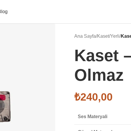
Blog
Ana Sayfa
/
Kaset
/
Yerli
/
Kase
Kaset –
Olmaz
₺
240,00
Ses Materyali