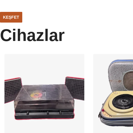
KEŞFET
Cihazlar