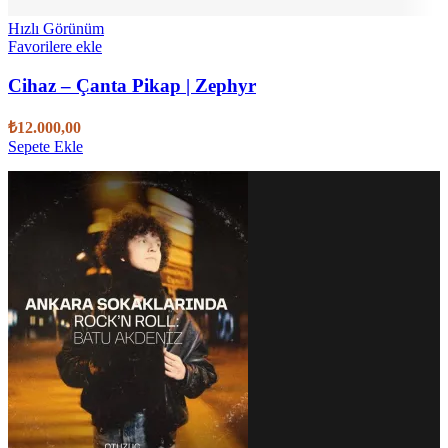
Hızlı Görünüm
Favorilere ekle
Cihaz – Çanta Pikap | Zephyr
₺
12.000,00
Sepete Ekle