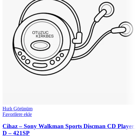
Hızlı Görünüm
Favorilere ekle
Cihaz – Sony Walkman Sports Discman CD Player |
D – 421SP