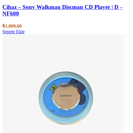
Cihaz – Sony Walkman Discman CD Player | D –
NF600
₺
1.800,00
Sepete Ekle