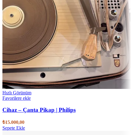
Hızlı Görünüm
Favorilere ekle
Cihaz – Çanta Pikap | Philips
₺
15.000,00
Sepete Ekle