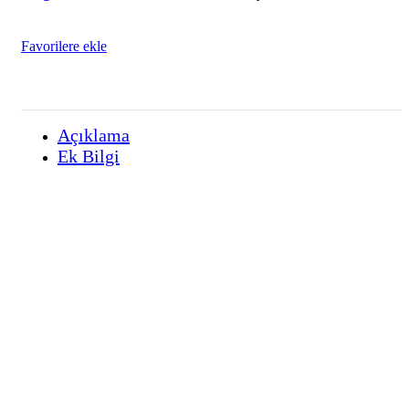
Favorilere ekle
Açıklama
Ek Bilgi