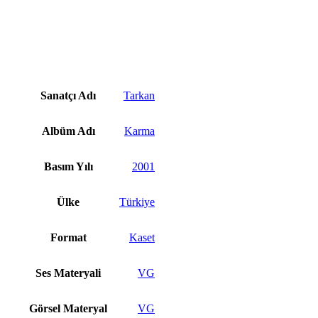
Sanatçı Adı
Tarkan
Albüm Adı
Karma
Basım Yılı
2001
Ülke
Türkiye
Format
Kaset
Ses Materyali
VG
Görsel Materyal
VG