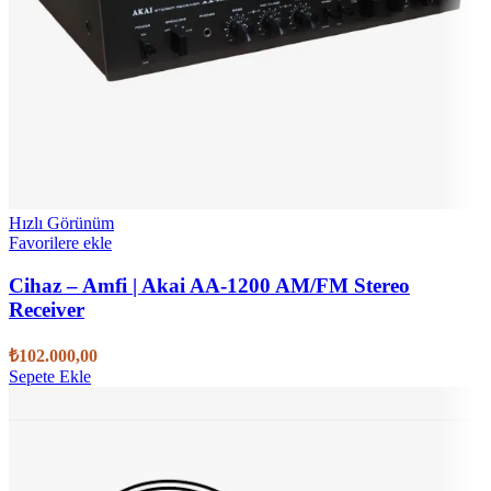
Hızlı Görünüm
Favorilere ekle
Cihaz – Amfi | Akai AA-1200 AM/FM Stereo
Receiver
₺
102.000,00
Sepete Ekle