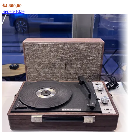
₺
4.800,00
Sepete Ekle