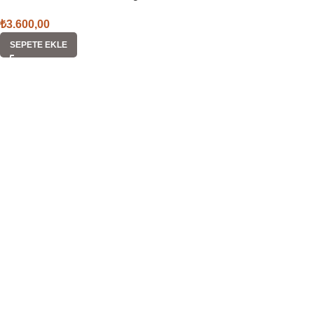
₺
3.600,00
SEPETE EKLE