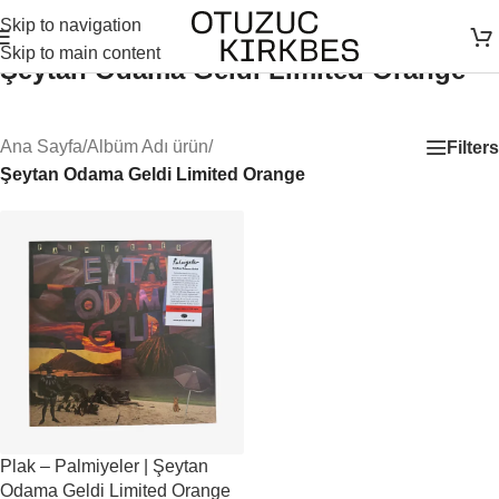
Skip to navigation
Skip to main content
Şeytan Odama Geldi Limited Orange
Ana Sayfa
/
Albüm Adı ürün
/
Filters
Şeytan Odama Geldi Limited Orange
Plak – Palmiyeler | Şeytan
Odama Geldi Limited Orange