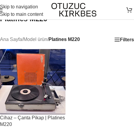
Skip to navigation
Skip to main content
Platines M220
Ana Sayfa
/
Model ürün
/
Platines M220
Filters
Cihaz – Çanta Pikap | Platines
M220