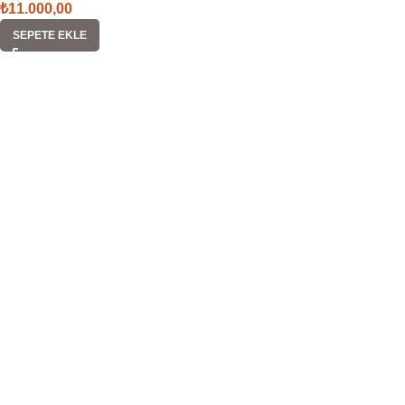
₺
11.000,00
SEPETE EKLE