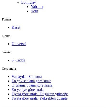
Longplay
Yabancı
Yerli
Format
Kaset
Marka
Universal
Sanatçı
6. Cadde
Göre sırala
Varsayılan Sıralama
En çok satılana göre sırala
Ortalama puana göre sırala
En yeniye göre sırala
Fiyata göre sırala: Düşükten yükseğe
Fiyata göre sırala: Yüksekten düşüğe