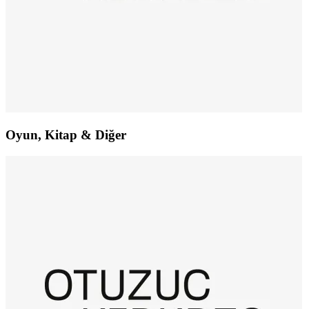
Oyun, Kitap & Diğer