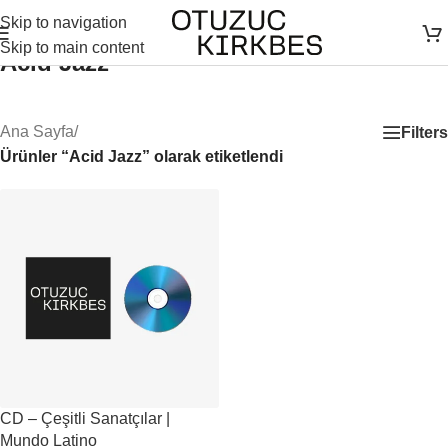
Skip to navigation
Skip to main content
Acid Jazz
Ana Sayfa
/
Filters
Ürünler “Acid Jazz” olarak etiketlendi
CD – Çeşitli Sanatçılar |
Mundo Latino