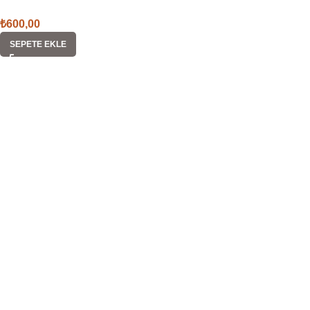
₺
600,00
SEPETE EKLE