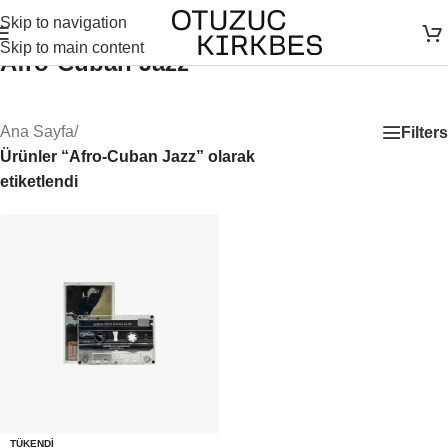
Skip to navigation
Skip to main content
Afro-Cuban Jazz
Ana Sayfa
/
Filters
Ürünler “Afro-Cuban Jazz” olarak
etiketlendi
TÜKENDI