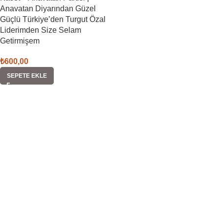
Anavatan Diyarından Güzel
Güçlü Türkiye’den Turgut Özal
Liderimden Size Selam
Getirmişem
₺
600,00
SEPETE EKLE