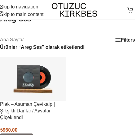
Skip to navigation
Skip to main content
Areg Ses
Ana Sayfa
/
Filters
Ürünler “Areg Ses” olarak etiketlendi
Plak – Asuman Çevikalp |
Şıkşıklı Dağlar / Ayvalar
Çiçeklendi
₺
960,00