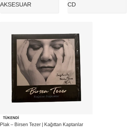
AKSESUAR
CD
TÜKENDI
Plak – Birsen Tezer | Kağıttan Kaptanlar