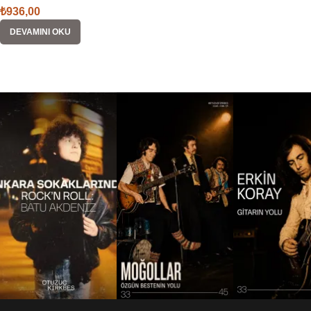
₺
936,00
DEVAMINI OKU