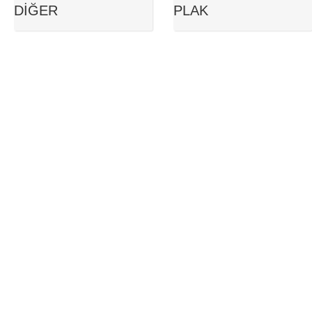
DIĞER
PLAK