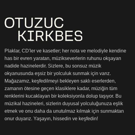
Plaklar, CD'ler ve kasetler; her nota ve melodiyle kendine
has bir evren yaratan, müzikseverlerin ruhunu okşayan
nadide hazinelerdir. Sizlere, bu sonsuz müzik
okyanusunda eşsiz bir yolculuk sunmak için varız.
Mağazamız, keşfedilmeyi bekleyen saklı eserlerden,
zamanın ötesine geçen klasiklere kadar, müziğin tüm
renklerini kucaklayan bir koleksiyonla dolup taşıyor. Bu
müzikal hazineleri, sizlerin duyusal yolculuğunuza eşlik
etmek ve onu daha da unutulmaz kılmak için sunmaktan
onur duyarız. Yaşayın, hissedin ve keşfedin!