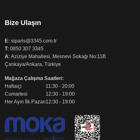
Bize Ulaşın
E:
siparis@3345.com.tr
T:
0850 307 3345
A:
Aziziye Mahallesi, Mesnevi Sokağı No:11B
Çankaya/Ankara, Türkiye
Mağaza Çalışma Saatleri:
Haftaiçi
11:30 - 20:00
Cumartesi
12:30 - 19:00
Her Ayın İlk Pazarı
12:30 - 19:00