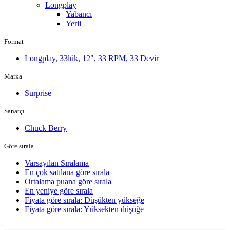
Longplay
Yabancı
Yerli
Format
Longplay, 33lük, 12", 33 RPM, 33 Devir
Marka
Surprise
Sanatçı
Chuck Berry
Göre sırala
Varsayılan Sıralama
En çok satılana göre sırala
Ortalama puana göre sırala
En yeniye göre sırala
Fiyata göre sırala: Düşükten yükseğe
Fiyata göre sırala: Yüksekten düşüğe