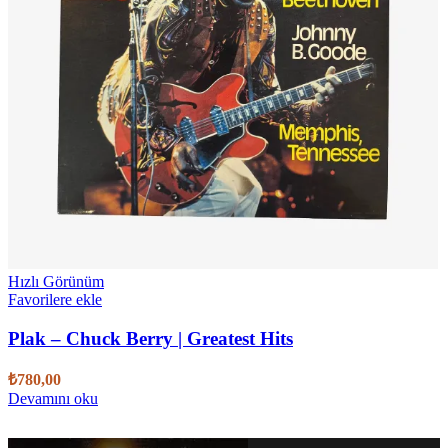
Hızlı Görünüm
Favorilere ekle
Plak – Chuck Berry | Greatest Hits
₺
780,00
Devamını oku