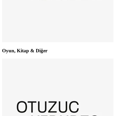
Oyun, Kitap & Diğer