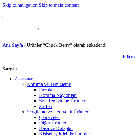
Skip to navigation
Skip to main content
Chuck Berry
Ana Sayfa
/
Ürünler “Chuck Berry” olarak etiketlendi
Filters
Kategori
Aksesuar
Koruma ve Temizleme
Fırçalar
Koruma Naylonları
Sıvı Temizleme Ürünleri
Zarflar
Sergileme ve Hediyelik Ürünler
Çerçeveler
Diğer Ürünler
Kasa ve Dolaplar
Kişiselleştirilebilir Ürünler