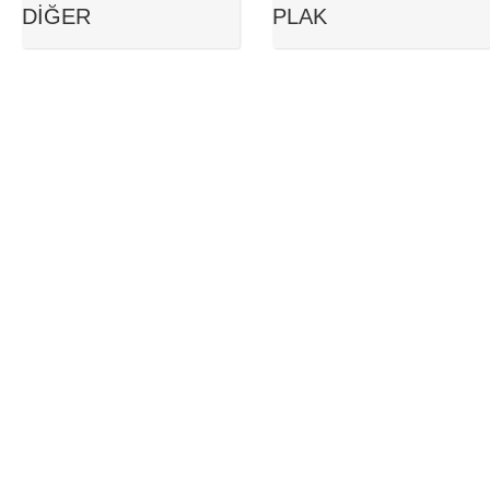
DIĞER
PLAK