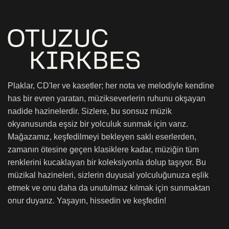
Plaklar, CD'ler ve kasetler; her nota ve melodiyle kendine
has bir evren yaratan, müzikseverlerin ruhunu okşayan
nadide hazinelerdir. Sizlere, bu sonsuz müzik
okyanusunda eşsiz bir yolculuk sunmak için varız.
Mağazamız, keşfedilmeyi bekleyen saklı eserlerden,
zamanın ötesine geçen klasiklere kadar, müziğin tüm
renklerini kucaklayan bir koleksiyonla dolup taşıyor. Bu
müzikal hazineleri, sizlerin duyusal yolculuğunuza eşlik
etmek ve onu daha da unutulmaz kılmak için sunmaktan
onur duyarız. Yaşayın, hissedin ve keşfedin!