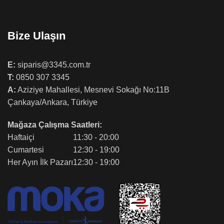
Bize Ulaşın
E:
siparis@3345.com.tr
T:
0850 307 3345
A:
Aziziye Mahallesi, Mesnevi Sokağı No:11B
Çankaya/Ankara, Türkiye
Mağaza Çalışma Saatleri:
Haftaiçi
11:30 - 20:00
Cumartesi
12:30 - 19:00
Her Ayın İlk Pazarı
12:30 - 19:00