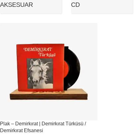
AKSESUAR
CD
Plak – Demirkırat | Demirkırat Türküsü /
Demirkırat Efsanesi