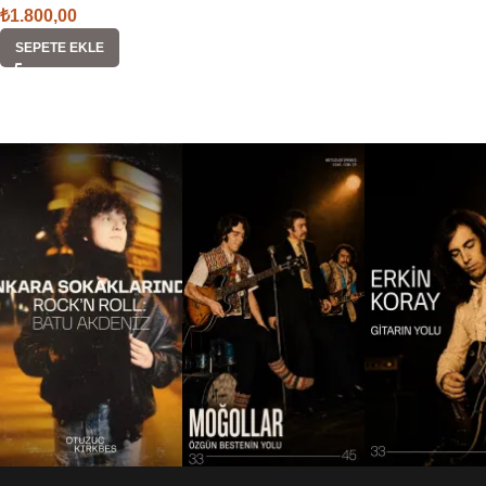
₺
1.800,00
SEPETE EKLE