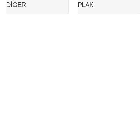
DIĞER
PLAK