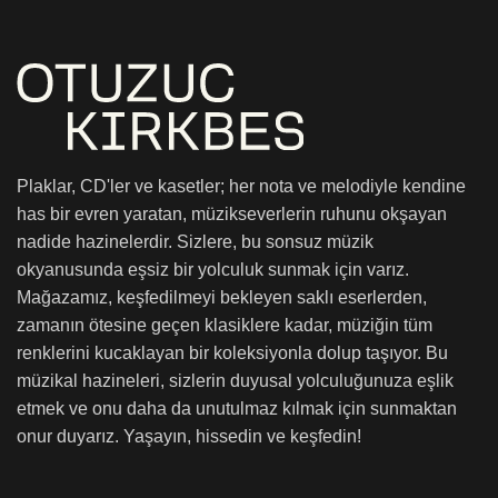
Plaklar, CD'ler ve kasetler; her nota ve melodiyle kendine
has bir evren yaratan, müzikseverlerin ruhunu okşayan
nadide hazinelerdir. Sizlere, bu sonsuz müzik
okyanusunda eşsiz bir yolculuk sunmak için varız.
Mağazamız, keşfedilmeyi bekleyen saklı eserlerden,
zamanın ötesine geçen klasiklere kadar, müziğin tüm
renklerini kucaklayan bir koleksiyonla dolup taşıyor. Bu
müzikal hazineleri, sizlerin duyusal yolculuğunuza eşlik
etmek ve onu daha da unutulmaz kılmak için sunmaktan
onur duyarız. Yaşayın, hissedin ve keşfedin!