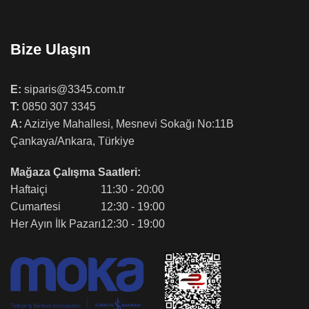
Bize Ulaşın
E:
siparis@3345.com.tr
T:
0850 307 3345
A:
Aziziye Mahallesi, Mesnevi Sokağı No:11B
Çankaya/Ankara, Türkiye
Mağaza Çalışma Saatleri:
Haftaiçi
11:30 - 20:00
Cumartesi
12:30 - 19:00
Her Ayın İlk Pazarı
12:30 - 19:00