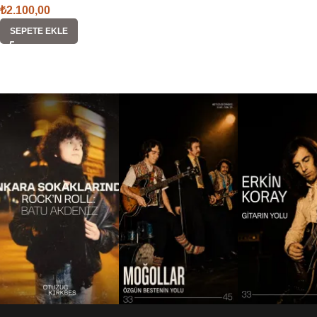
₺
2.100,00
SEPETE EKLE