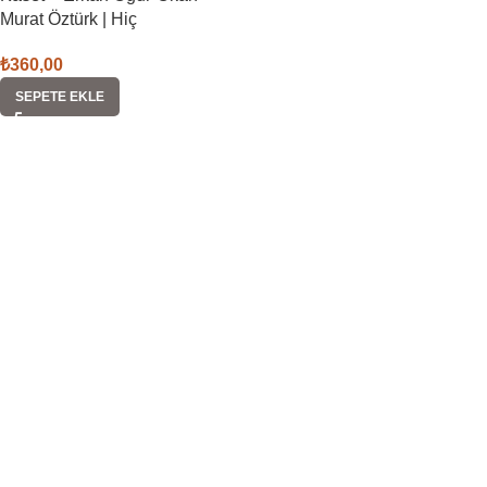
Murat Öztürk | Hiç
₺
360,00
SEPETE EKLE