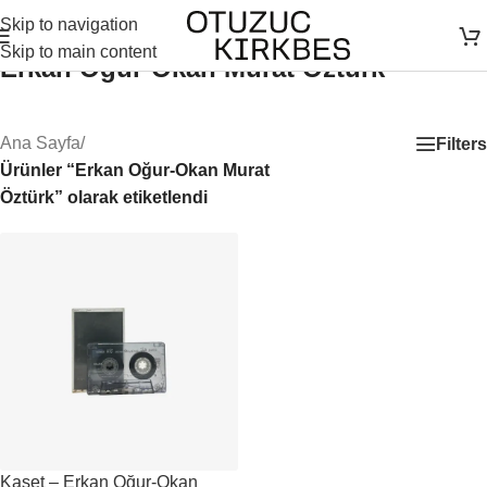
Skip to navigation
Skip to main content
Erkan Oğur-Okan Murat Öztürk
Ana Sayfa
/
Filters
Ürünler “Erkan Oğur-Okan Murat
Öztürk” olarak etiketlendi
Kaset – Erkan Oğur-Okan