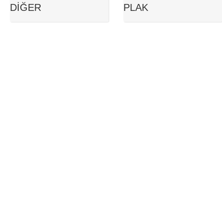
DIĞER
PLAK