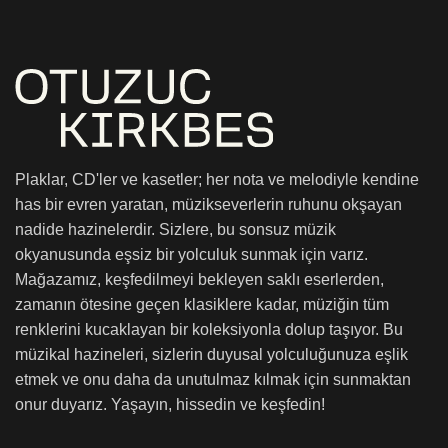
Plaklar, CD'ler ve kasetler; her nota ve melodiyle kendine
has bir evren yaratan, müzikseverlerin ruhunu okşayan
nadide hazinelerdir. Sizlere, bu sonsuz müzik
okyanusunda eşsiz bir yolculuk sunmak için varız.
Mağazamız, keşfedilmeyi bekleyen saklı eserlerden,
zamanın ötesine geçen klasiklere kadar, müziğin tüm
renklerini kucaklayan bir koleksiyonla dolup taşıyor. Bu
müzikal hazineleri, sizlerin duyusal yolculuğunuza eşlik
etmek ve onu daha da unutulmaz kılmak için sunmaktan
onur duyarız. Yaşayın, hissedin ve keşfedin!