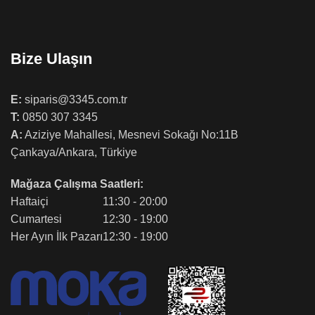
Bize Ulaşın
E:
siparis@3345.com.tr
T:
0850 307 3345
A:
Aziziye Mahallesi, Mesnevi Sokağı No:11B
Çankaya/Ankara, Türkiye
Mağaza Çalışma Saatleri:
Haftaiçi
11:30 - 20:00
Cumartesi
12:30 - 19:00
Her Ayın İlk Pazarı
12:30 - 19:00