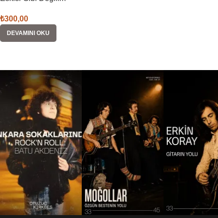
₺
300,00
DEVAMINI OKU