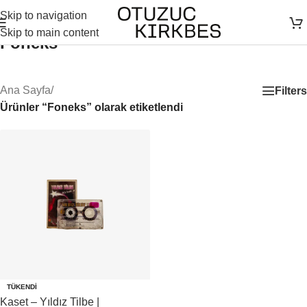
Skip to navigation
Skip to main content
Foneks
Ana Sayfa
/
Filters
Ürünler “Foneks” olarak etiketlendi
TÜKENDI
Kaset – Yıldız Tilbe |