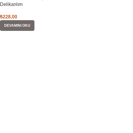
Delikanlım
₺
228,00
DEVAMINI OKU