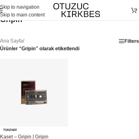
Skip to navigation
Skip to main content
Gripin
Ana Sayfa
/
Filters
Ürünler “Gripin” olarak etiketlendi
TÜKENDI
Kaset – Gripin | Gripin