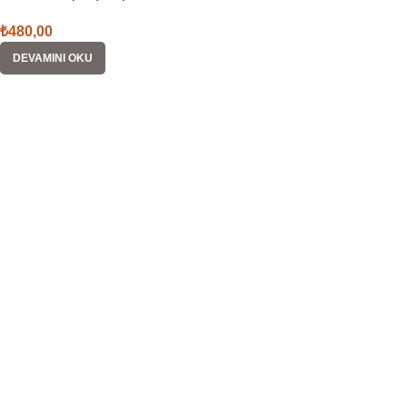
₺
480,00
DEVAMINI OKU