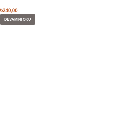
₺
240,00
DEVAMINI OKU