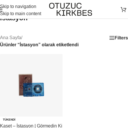
Skip to navigation
Skip to main content
İstasyon
Ana Sayfa
/
Filters
Ürünler “İstasyon” olarak etiketlendi
TÜKENDI
Kaset – İstasyon | Görmedin Ki