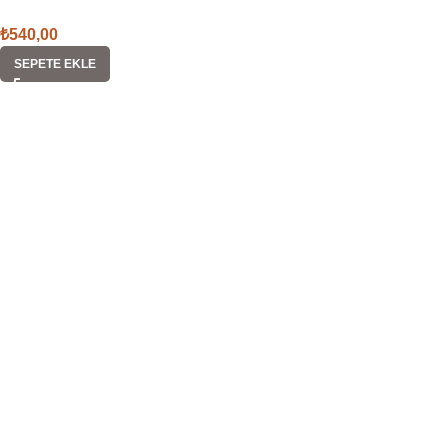
₺
540,00
SEPETE EKLE