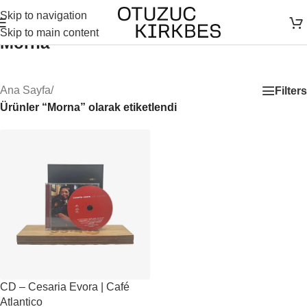
Skip to navigation
Skip to main content
Morna
Ana Sayfa
/
Filters
Ürünler “Morna” olarak etiketlendi
CD – Cesaria Evora | Café
Atlantico