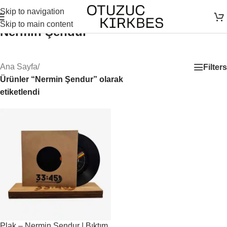
Skip to navigation
Skip to main content
Nermin Şendur
Ana Sayfa
/
Filters
Ürünler “Nermin Şendur” olarak
etiketlendi
Plak – Nermin Şendur | Bıktım