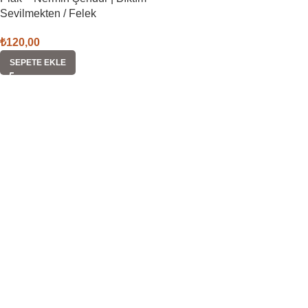
Sevilmekten / Felek
₺
120,00
SEPETE EKLE