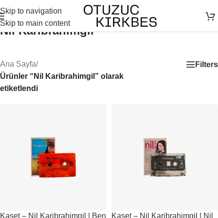
Skip to navigation
Skip to main content
Nil Karibrahimgil
Ana Sayfa
/
Filters
Ürünler “Nil Karibrahimgil” olarak
etiketlendi
Kaset – Nil Karibrahimgil | Ben
Kaset – Nil Karibrahimgil | Nil