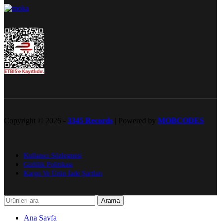
Copyright © 2026 -
3345 Records
| Powered by
MOBCODES
Kullanıcı Sözleşmesi
Gizlilik Politikası
Kargo Ve Ürün İade Şartları
Arama
Ana Sayfa