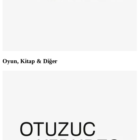
Oyun, Kitap & Diğer