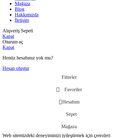
Mağaza
Blog
Hakkımızda
İletişim
Alışveriş Sepeti
Kapat
Oturum aç
Kapat
Henüz hesabınız yok mu?
Hesap oluştur
Filtreler
Favoriler
Hesabım
Sepet
Mağaza
Web sitemizdeki deneyiminizi iyileştirmek için çerezleri