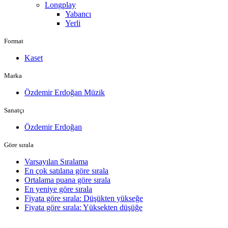
Longplay
Yabancı
Yerli
Format
Kaset
Marka
Özdemir Erdoğan Müzik
Sanatçı
Özdemir Erdoğan
Göre sırala
Varsayılan Sıralama
En çok satılana göre sırala
Ortalama puana göre sırala
En yeniye göre sırala
Fiyata göre sırala: Düşükten yükseğe
Fiyata göre sırala: Yüksekten düşüğe