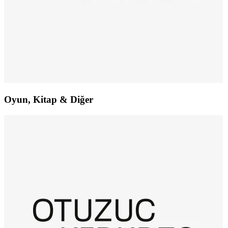
Oyun, Kitap & Diğer