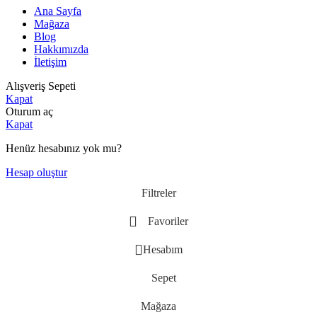
Ana Sayfa
Mağaza
Blog
Hakkımızda
İletişim
Alışveriş Sepeti
Kapat
Oturum aç
Kapat
Henüz hesabınız yok mu?
Hesap oluştur
Filtreler
Favoriler
Hesabım
Sepet
Mağaza