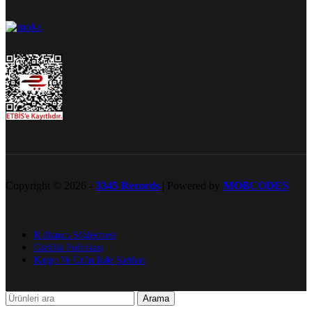
Copyright © 2026 -
3345 Records
| Powered by
MOBCODES
Kullanıcı Sözleşmesi
Gizlilik Politikası
Kargo Ve Ürün İade Şartları
Arama