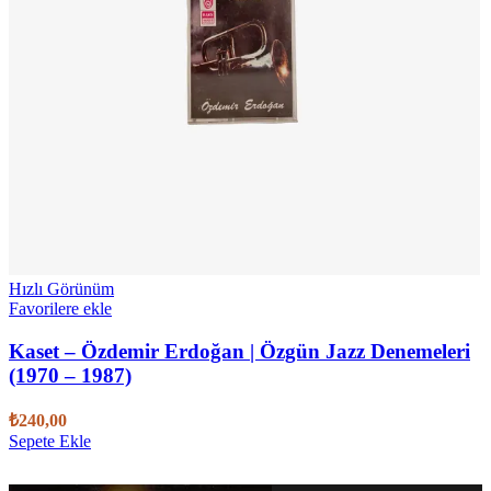
Hızlı Görünüm
Favorilere ekle
Kaset – Özdemir Erdoğan | Özgün Jazz Denemeleri
(1970 – 1987)
₺
240,00
Sepete Ekle