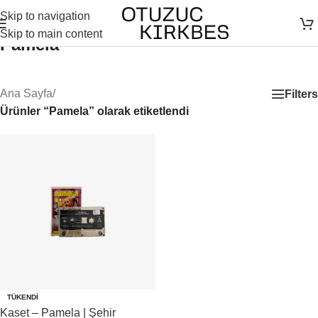
Skip to navigation
Skip to main content
Pamela
Ana Sayfa
/
Filters
Ürünler “Pamela” olarak etiketlendi
TÜKENDI
Kaset – Pamela | Şehir