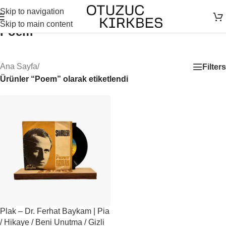
Skip to navigation
Skip to main content
Poem
Ana Sayfa
/
Filters
Ürünler “Poem” olarak etiketlendi
Plak – Dr. Ferhat Baykam | Pia
/ Hikaye / Beni Unutma / Gizli