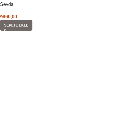
Sevda
₺
960,00
SEPETE EKLE