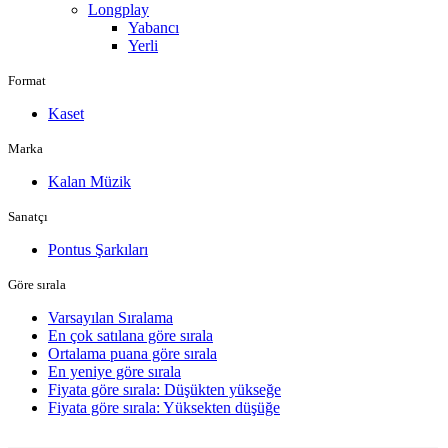
Longplay
Yabancı
Yerli
Format
Kaset
Marka
Kalan Müzik
Sanatçı
Pontus Şarkıları
Göre sırala
Varsayılan Sıralama
En çok satılana göre sırala
Ortalama puana göre sırala
En yeniye göre sırala
Fiyata göre sırala: Düşükten yükseğe
Fiyata göre sırala: Yüksekten düşüğe