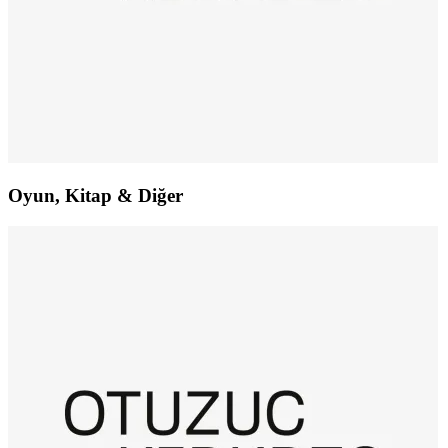
Oyun, Kitap & Diğer