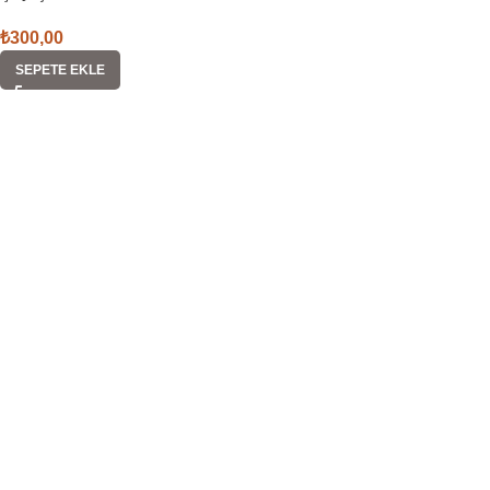
₺
300,00
SEPETE EKLE