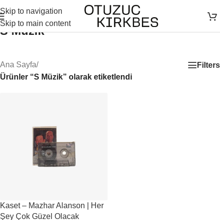
Skip to navigation
Skip to main content
S Müzik
Ana Sayfa
/
Filters
Ürünler “S Müzik” olarak etiketlendi
Kaset – Mazhar Alanson | Her
Şey Çok Güzel Olacak