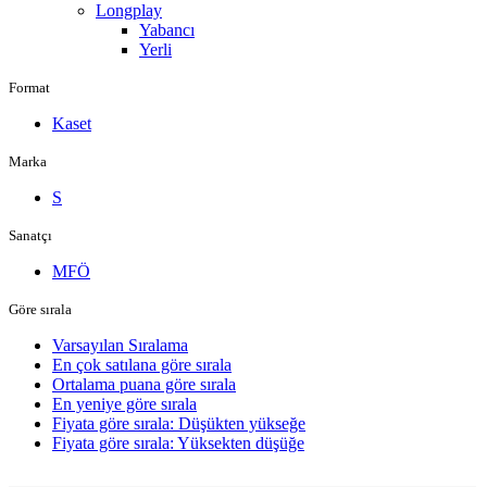
Longplay
Yabancı
Yerli
Format
Kaset
Marka
S
Sanatçı
MFÖ
Göre sırala
Varsayılan Sıralama
En çok satılana göre sırala
Ortalama puana göre sırala
En yeniye göre sırala
Fiyata göre sırala: Düşükten yükseğe
Fiyata göre sırala: Yüksekten düşüğe