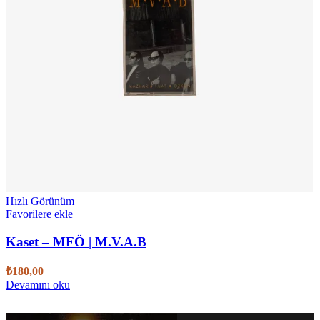
Hızlı Görünüm
Favorilere ekle
Kaset – MFÖ | M.V.A.B
₺
180,00
Devamını oku