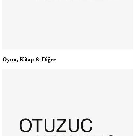
Oyun, Kitap & Diğer