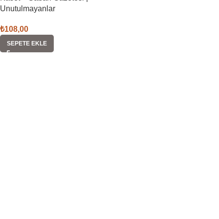
Unutulmayanlar
₺
108,00
SEPETE EKLE