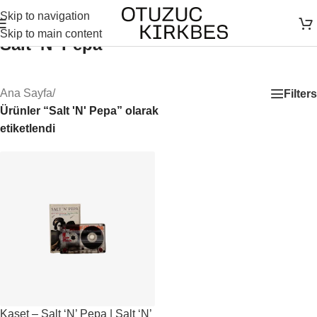
Skip to navigation
Skip to main content
Salt 'N' Pepa
Ana Sayfa
/
Filters
Ürünler “Salt 'N' Pepa” olarak
etiketlendi
Kaset – Salt ‘N’ Pepa | Salt ‘N’