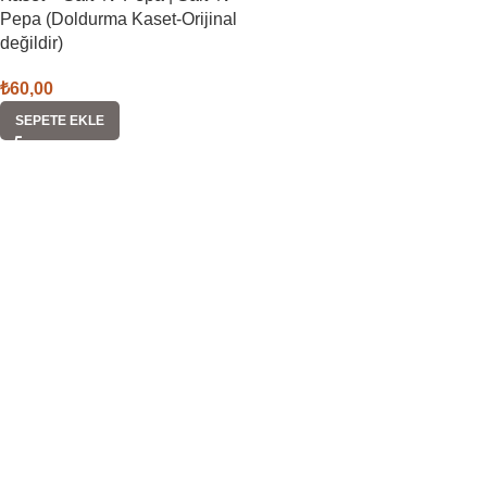
Pepa (Doldurma Kaset-Orijinal
değildir)
₺
60,00
SEPETE EKLE