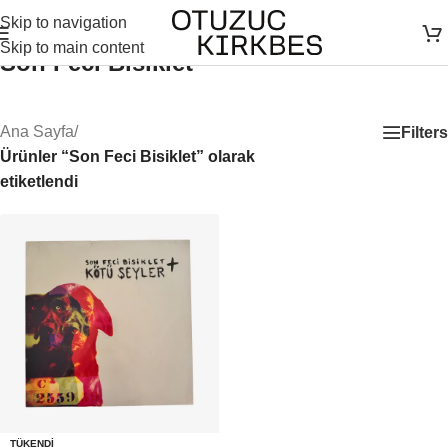
Skip to navigation
Skip to main content
Son Feci Bisiklet
Ana Sayfa
/
Filters
Ürünler “Son Feci Bisiklet” olarak
etiketlendi
TÜKENDI