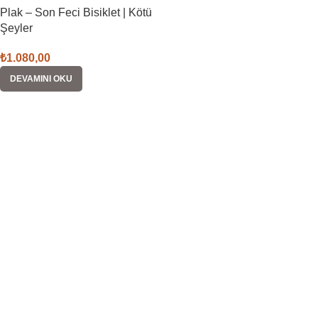
Plak – Son Feci Bisiklet | Kötü
Şeyler
₺
1.080,00
DEVAMINI OKU