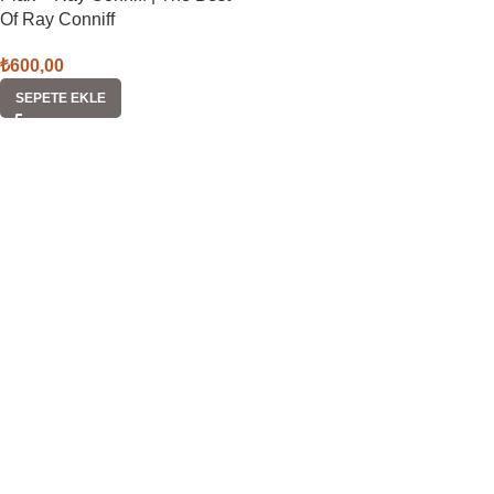
Of Ray Conniff
₺
600,00
SEPETE EKLE