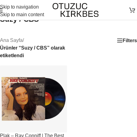
Skip to navigation
Skip to main content
Suzy / CBS
Ana Sayfa
/
Filters
Ürünler “Suzy / CBS” olarak
etiketlendi
Plak – Ray Conniff | The Best