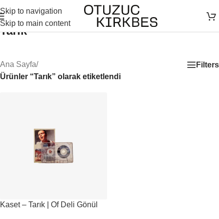
Skip to navigation
Skip to main content
Tarık
Ana Sayfa
/
Filters
Ürünler “Tarık” olarak etiketlendi
Kaset – Tarık | Of Deli Gönül