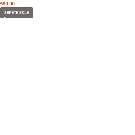
₺
90,00
SEPETE EKLE