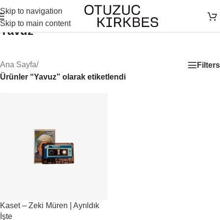
Skip to navigation
Skip to main content
Yavuz
Ana Sayfa
/
Filters
Ürünler “Yavuz” olarak etiketlendi
Kaset – Zeki Müren | Ayrıldık
İşte