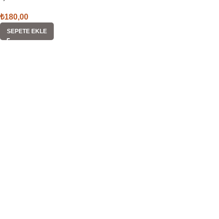
₺
180,00
SEPETE EKLE