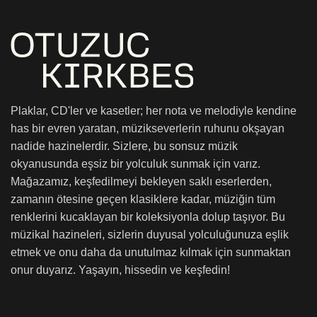
Plaklar, CD'ler ve kasetler; her nota ve melodiyle kendine
has bir evren yaratan, müzikseverlerin ruhunu okşayan
nadide hazinelerdir. Sizlere, bu sonsuz müzik
okyanusunda eşsiz bir yolculuk sunmak için varız.
Mağazamız, keşfedilmeyi bekleyen saklı eserlerden,
zamanın ötesine geçen klasiklere kadar, müziğin tüm
renklerini kucaklayan bir koleksiyonla dolup taşıyor. Bu
müzikal hazineleri, sizlerin duyusal yolculuğunuza eşlik
etmek ve onu daha da unutulmaz kılmak için sunmaktan
onur duyarız. Yaşayın, hissedin ve keşfedin!