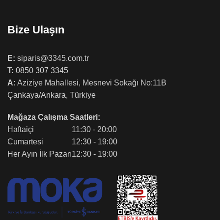
Bize Ulaşın
E:
siparis@3345.com.tr
T:
0850 307 3345
A:
Aziziye Mahallesi, Mesnevi Sokağı No:11B
Çankaya/Ankara, Türkiye
Mağaza Çalışma Saatleri:
Haftaiçi
11:30 - 20:00
Cumartesi
12:30 - 19:00
Her Ayın İlk Pazarı
12:30 - 19:00