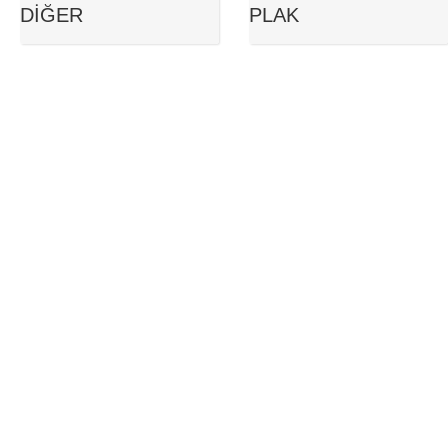
DIĞER
PLAK