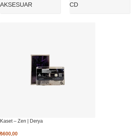
AKSESUAR
CD
Kaset – Zen | Derya
₺
600,00