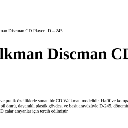
man Discman CD Player | D – 245
lkman Discman CD 
 ve pratik özelliklerle sunan bir CD Walkman modelidir. Hafif ve kompak
pil ömrü, dayanıklı plastik gövdesi ve basit arayüzüyle D-245, dönemin 
D çalar arayanlar için tercih edilmiştir.