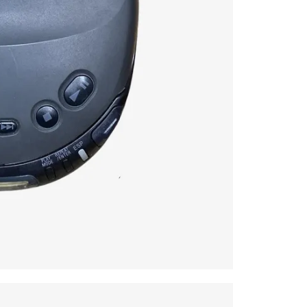
o PopArt