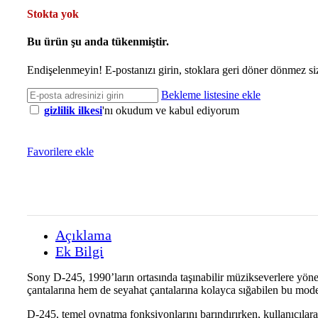
Stokta yok
Bu ürün şu anda tükenmiştir.
Endişelenmeyin! E-postanızı girin, stoklara geri döner dönmez si
Bekleme listesine ekle
gizlilik ilkesi
'nı okudum ve kabul ediyorum
Favorilere ekle
Açıklama
Ek Bilgi
Sony D-245, 1990’ların ortasında taşınabilir müzikseverlere yön
çantalarına hem de seyahat çantalarına kolayca sığabilen bu model
D-245, temel oynatma fonksiyonlarını barındırırken, kullanıcılara 