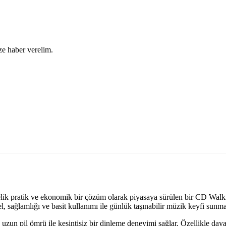
ze haber verelim.
elik pratik ve ekonomik bir çözüm olarak piyasaya sürülen bir CD Wal
, sağlamlığı ve basit kullanımı ile günlük taşınabilir müzik keyfi sunma
uzun pil ömrü ile kesintisiz bir dinleme deneyimi sağlar. Özellikle daya