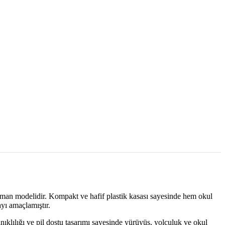
kman modelidir. Kompakt ve hafif plastik kasası sayesinde hem okul
yı amaçlamıştır.
nıklılığı ve pil dostu tasarımı sayesinde yürüyüş, yolculuk ve okul